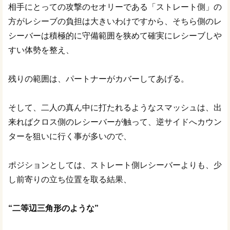
相手にとっての攻撃のセオリーである「ストレート側」の
方がレシーブの負担は大きいわけですから、そちら側のレ
シーバーは積極的に守備範囲を狭めて確実にレシーブしや
すい体勢を整え、
残りの範囲は、パートナーがカバーしてあげる。
そして、二人の真ん中に打たれるようなスマッシュは、出
来ればクロス側のレシーバーが触って、逆サイドへカウン
ターを狙いに行く事が多いので、
ポジションとしては、ストレート側レシーバーよりも、少
し前寄りの立ち位置を取る結果、
“二等辺三角形のような”