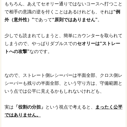
もちろん、あえてセオリー通りではないコースへ打つこと
で相手の意識の逆を付くことはあるけれども、それは
“例
外（意外性）”
であって
“原則ではありません”
。
少しでも読まれてしまうと、簡単にカウンターを取られて
しまうので、やっぱりダブルスでの
セオリーは“ストレー
トへの攻撃”
なのです。
なので、ストレート側レシーバーは半面全部、クロス側レ
シーバーも残りの半面全部、という守り方は、守備範囲と
いう点では公平に見えるかもしれないけれども、
実は
「役割の分担」
という視点で考えると、
まったく公平
ではありません。