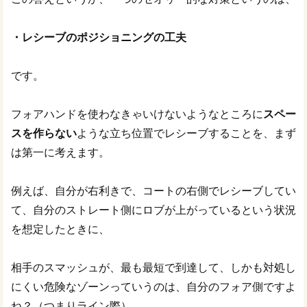
・レシーブのポジショニングの工夫
です。
フォアハンドを使わなきゃいけないようなところに
スペー
スを作らない
ような立ち位置でレシーブすることを、まず
は第一に考えます。
例えば、自分が右利きで、コートの右側でレシーブしてい
て、自分のストレート側にロブが上がっているという状況
を想定したときに、
相手のスマッシュが、最も最短で到達して、しかも対処し
にくい危険なゾーンっていうのは、自分のフォア側ですよ
ね？（つまりライン際）