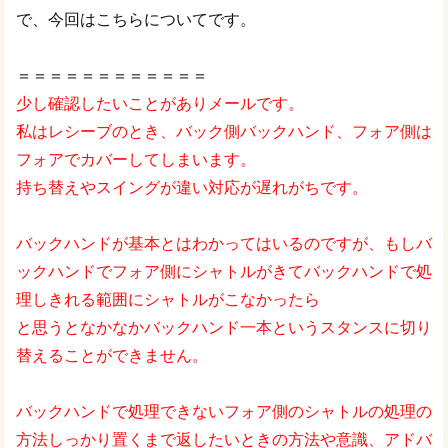
で、今回はこちらについてです。
＝＝＝＝＝＝＝＝＝＝＝＝
少し確認したいことがありメールです。
私はレシーブのとき、バック側バックハンド、フォア側は
フォアでカバーしてしまいます。
持ち替えやスイングが違い対応が遅れがちです。
バックハンドが基本とはわかってはいるのですが、もしバ
ックハンドでフォア側にシャトルがきてバックハンドで処
理しきれる範囲にシャトルがこなかったら
と思うとなかなかバックハンド一本というスタンスに切り
替えることができません。
バックハンドで処理できないフォア側のシャトルの処理の
方法しっかり置くまで返したいときの方法や意識、アドバ