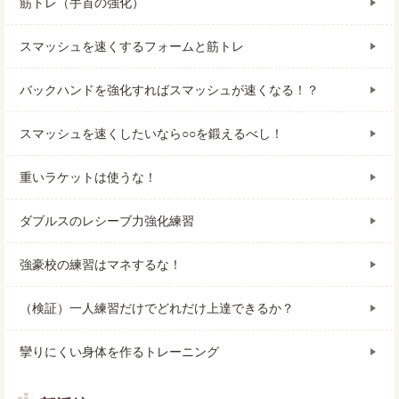
筋トレ（手首の強化）
スマッシュを速くするフォームと筋トレ
バックハンドを強化すればスマッシュが速くなる！？
スマッシュを速くしたいなら○○を鍛えるべし！
重いラケットは使うな！
ダブルスのレシーブ力強化練習
強豪校の練習はマネするな！
（検証）一人練習だけでどれだけ上達できるか？
攣りにくい身体を作るトレーニング