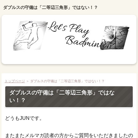
ダブルスの守備は「二等辺三角形」ではない！？
トップページ
＞ ダブルスの守備は「二等辺三角形」ではない！？
ダブルスの守備は「二等辺三角形」ではな
い！？
どうもJUNです。
またまたメルマガ読者の方からご質問をいただきましたの