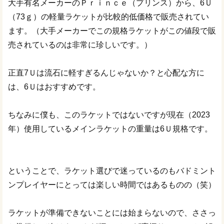
大手有名メーカーのＰｒｉｎｃｅ（プリンス）から、6Ｕ
（73ｇ）の軽量ラケットが比較的低価格で販売されてい
ます。（大手メーカーでこの規格ラケットがこの値段で販
売されているのは非常に珍しいです。）
正直7Ｕは流石に軽すぎるんじゃないか？と心配な方に
は、6Ｕはおすすめです。
ちなみに僕も、このラケットではないですが現在（2023
年）使用しているメインラケットの重量は6Ｕ規格です。
ということで、ラケット選びで迷っているのもバドミント
ンプレイヤーにとっては楽しい時間ではあるものの（笑）
ラケットが準備できないことには始まらないので、ささっ