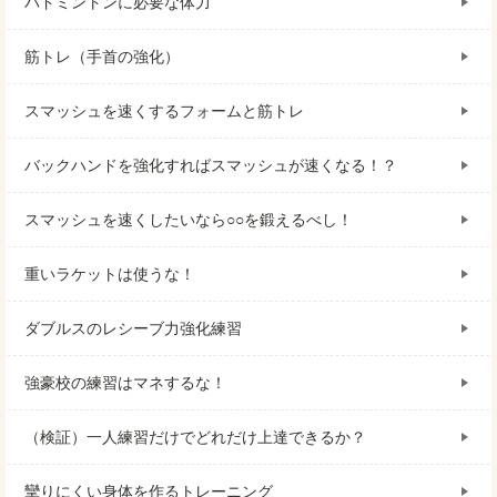
バドミントンに必要な体力
筋トレ（手首の強化）
スマッシュを速くするフォームと筋トレ
バックハンドを強化すればスマッシュが速くなる！？
スマッシュを速くしたいなら○○を鍛えるべし！
重いラケットは使うな！
ダブルスのレシーブ力強化練習
強豪校の練習はマネするな！
（検証）一人練習だけでどれだけ上達できるか？
攣りにくい身体を作るトレーニング