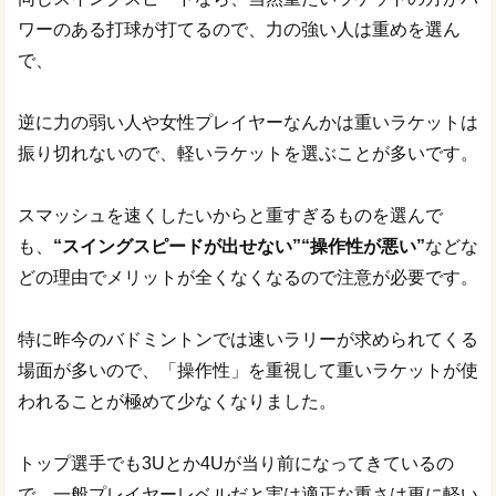
ワーのある打球が打てるので、力の強い人は重めを選ん
で、
逆に力の弱い人や女性プレイヤーなんかは重いラケットは
振り切れないので、軽いラケットを選ぶことが多いです。
スマッシュを速くしたいからと重すぎるものを選んで
も、
“スイングスピードが出せない”“操作性が悪い”
などな
どの理由でメリットが全くなくなるので注意が必要です。
特に昨今のバドミントンでは速いラリーが求められてくる
場面が多いので、「操作性」を重視して重いラケットが使
われることが極めて少なくなりました。
トップ選手でも3Uとか4Uが当り前になってきているの
で、一般プレイヤーレベルだと実は適正な重さは更に軽い