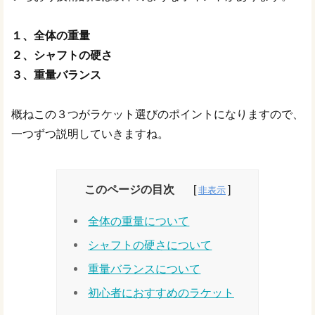
１、全体の重量
２、シャフトの硬さ
３、重量バランス
概ねこの３つがラケット選びのポイントになりますので、
一つずつ説明していきますね。
このページの目次
全体の重量について
シャフトの硬さについて
重量バランスについて
初心者におすすめのラケット