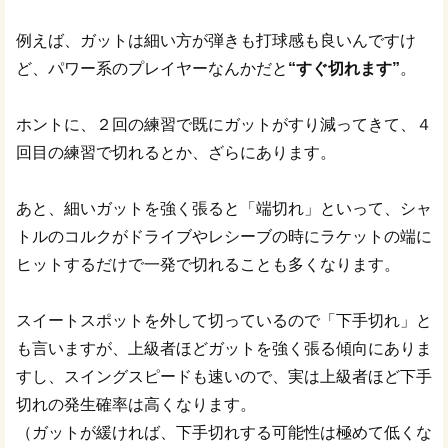
例えば、ガットは細い方が弾きも打球感も良いんですけ
ど、パワー系のプレイヤーなんかだと
“すぐ切れます”
。
ホントに、２回の練習で既にガットがすり減ってきて、４
回目の練習で切れるとか、ざらにあります。
あと、細いガットを強く張ると「端切れ」といって、シャ
トルのコルクがドライブやレシーブの時にラケットの端に
ヒットするだけで一発で切れることも多くなります。
スイートスポットを外して切っているので「下手切れ」と
も言いますが、上級者ほどガットを強く張る傾向にありま
すし、スイングスピードも速いので、実は上級者ほど下手
切れの発生確率は高くなります。
（ガットが緩ければ、下手切れする可能性は極めて低くな