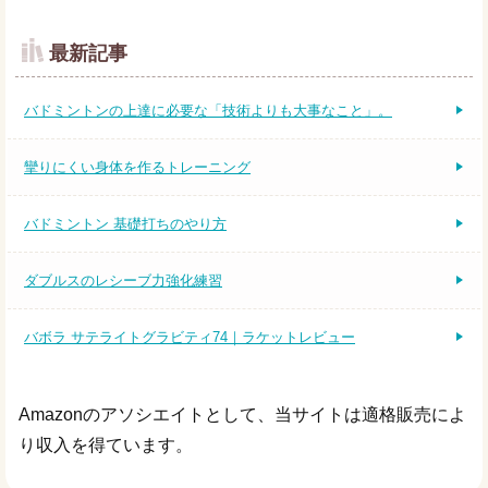
最新記事
バドミントンの上達に必要な「技術よりも大事なこと」。
攣りにくい身体を作るトレーニング
バドミントン 基礎打ちのやり方
ダブルスのレシーブ力強化練習
バボラ サテライトグラビティ74｜ラケットレビュー
Amazonのアソシエイトとして、当サイトは適格販売によ
り収入を得ています。