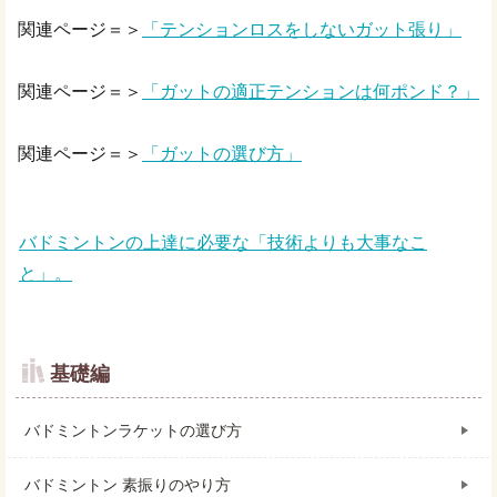
関連ページ＝＞
「テンションロスをしないガット張り」
関連ページ＝＞
「ガットの適正テンションは何ポンド？」
関連ページ＝＞
「ガットの選び方」
バドミントンの上達に必要な「技術よりも大事なこ
と」。
基礎編
バドミントンラケットの選び方
バドミントン 素振りのやり方