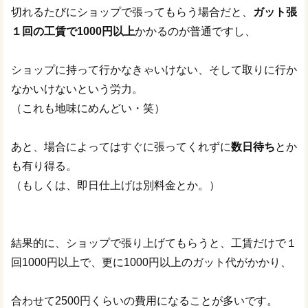
切れるたびにショップで張ってもらう場合だと、
ガット張
１回の工賃で1000円以上
かかるのが普通ですし、
ショップに持って行かなきゃいけない、そして取りに行か
なかいけないという労力。
（これも地味にめんどい・笑）
あと、場合によってはすぐに張ってくれずに
数日待ち
とか
も有り得る。
（もしくは、即日仕上げは別料金とか。）
結果的に、ショップで張り上げてもらうと、工賃だけで１
回1000円以上で、更に1000円以上のガット代がかかり、
合わせて2500円くらいの費用になることが多いです。