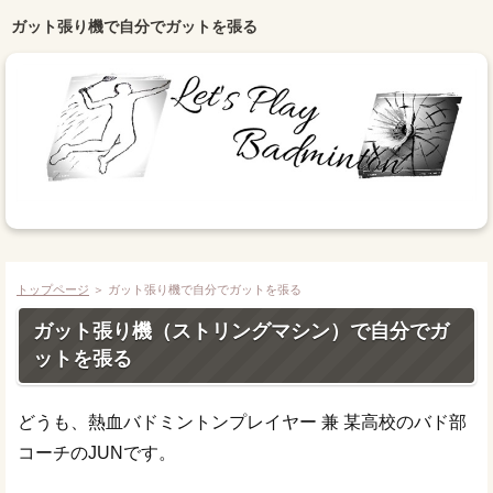
ガット張り機で自分でガットを張る
トップページ
＞ ガット張り機で自分でガットを張る
ガット張り機（ストリングマシン）で自分でガ
ットを張る
どうも、熱血バドミントンプレイヤー 兼 某高校のバド部
コーチのJUNです。